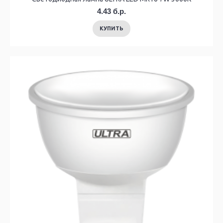
4.43 б.р.
КУПИТЬ