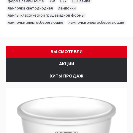
форма лампы MR16
,
7W
,
E27
,
LED лампа
,
лампочка светодиодная
,
лампочки
,
лампы классической грушевидной формы
,
лампочки энергосберегающие
,
лампочки энергосберегающие
ВЫ СМОТРЕЛИ
АКЦИИ
ХИТЫ ПРОДАЖ