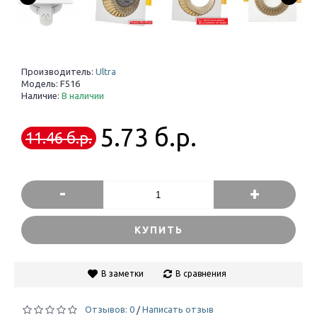
Производитель:
Ultra
Модель:
F516
Наличие:
В наличии
5.73 б.р.
11.46 б.р.
-
+
КУПИТЬ
В заметки
В сравнения
Отзывов: 0
Написать отзыв
/