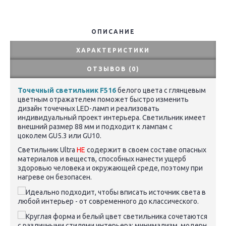
ОПИСАНИЕ
ХАРАКТЕРИСТИКИ
ОТЗЫВОВ (0)
Точечный светильник F516
белого цвета с глянцевым
цветным отражателем поможет быстро изменить
дизайн точечных LED-ламп и реализовать
индивидуальный проект интерьера. Светильник имеет
внешний размер 88 мм и подходит к лампам с
цоколем
GU5.3
или GU10.
Светильник
Ultra
НЕ
содержит в своем составе опасных
материалов и веществ, способных нанести ущерб
здоровью человека и окружающей среде, поэтому при
нагреве он безопасен.
Идеально подходит, чтобы вписать источник света в
любой интерьер - от современного до классического.
Круглая форма и белый цвет светильника сочетаются
с различными стилями интерьера: минимализм, модерн,