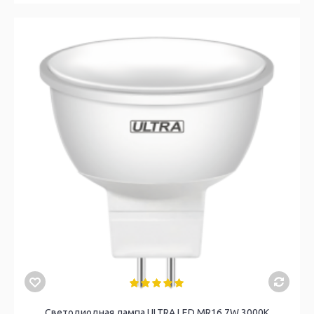
Светодиодная лампа ULTRA LED MR16 7W 3000K