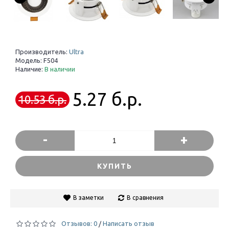
Производитель:
Ultra
Модель:
F504
Наличие:
В наличии
5.27 б.р.
10.53 б.р.
-
+
КУПИТЬ
В заметки
В сравнения
Отзывов: 0
Написать отзыв
/