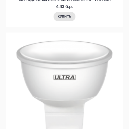
4.43 б.р.
КУПИТЬ