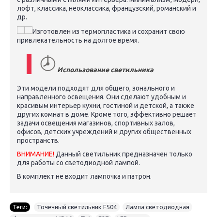
лофт, классика, неоклассика, французский, романский и
др.
Изготовлен ​​из термопластика и сохранит свою
привлекательность на долгое время.
Использование светильника
Эти модели подходят для общего, зонального и
направленного освещения. Они сделают удобным и
красивым интерьер кухни, гостиной и детской, а также
других комнат в доме. Кроме того, эффективно решает
задачи освещения магазинов, спортивных залов,
офисов, детских учреждений и других общественных
пространств.
ВНИМАНИЕ!
Данный светильник предназначен только
для работы со светодиодной лампой.
В комплект не входит лампочка и патрон.
Теги:
Точечный светильник F504
,
Лампа светодиодная
,