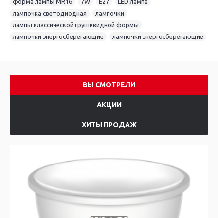
форма лампы MR16
,
7W
,
E27
,
LED лампа
,
лампочка светодиодная
,
лампочки
,
лампы классической грушевидной формы
,
лампочки энергосберегающие
,
лампочки энергосберегающие
ВЫ СМОТРЕЛИ
АКЦИИ
ХИТЫ ПРОДАЖ