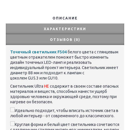
ОПИСАНИЕ
ХАРАКТЕРИСТИКИ
ОТЗЫВОВ (0)
Точечный светильник F504
белого цвета с глянцевым
цветным отражателем поможет быстро изменить
дизайн точечных LED-ламп и реализовать
индивидуальный проект интерьера. Светильник имеет
диаметр 88 мм и подходит к лампам с
цоколем
GU5.3
или GU10.
Светильник
Ultra
НЕ
содержит в своем составе опасных
материалов и веществ, способных нанести ущерб
здоровью человека и окружающей среде, поэтому при
нагреве он безопасен.
Идеально подходит, чтобы вписать источник света в
любой интерьер - от современного до классического.
Круглая форма и белый цвет светильника сочетаются
с различными стилями интерьера: минимализм, модерн,