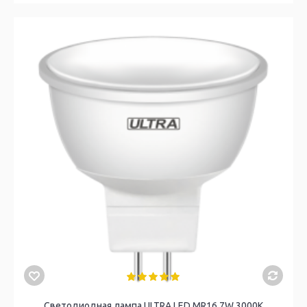
Светодиодная лампа ULTRA LED MR16 7W 3000K