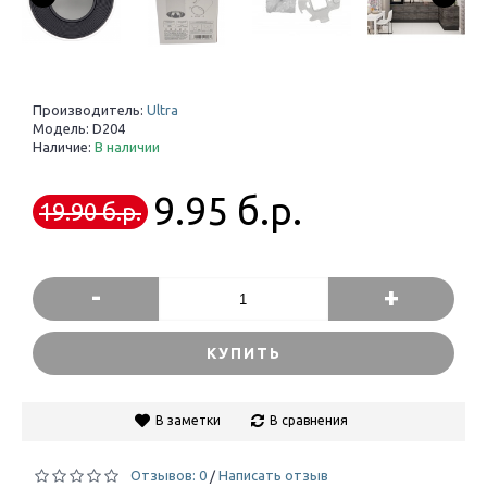
Производитель:
Ultra
Модель:
D204
Наличие:
В наличии
9.95 б.р.
19.90 б.р.
-
+
КУПИТЬ
В заметки
В сравнения
Отзывов: 0
Написать отзыв
/