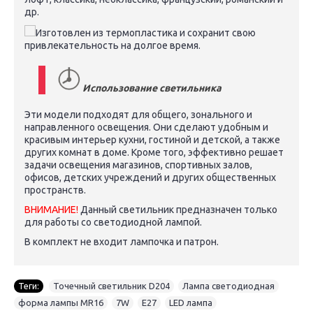
др.
Изготовлен ​​из термопластика и сохранит свою
привлекательность на долгое время.
Использование светильника
Эти модели подходят для общего, зонального и
направленного освещения. Они сделают удобным и
красивым интерьер кухни, гостиной и детской, а также
других комнат в доме. Кроме того, эффективно решает
задачи освещения магазинов, спортивных залов,
офисов, детских учреждений и других общественных
пространств.
ВНИМАНИЕ!
Данный светильник предназначен только
для работы со светодиодной лампой.
В комплект не входит лампочка и патрон.
Теги:
Точечный светильник D204
,
Лампа светодиодная
,
форма лампы MR16
,
7W
,
E27
,
LED лампа
,