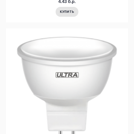
4.43 б.р.
КУПИТЬ