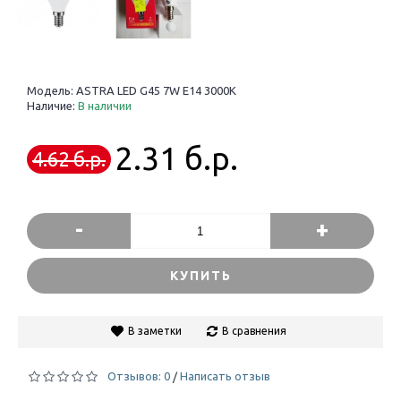
Модель:
ASTRA LED G45 7W E14 3000K
Наличие:
В наличии
2.31 б.р.
4.62 б.р.
-
+
КУПИТЬ
В заметки
В сравнения
Отзывов: 0
Написать отзыв
/