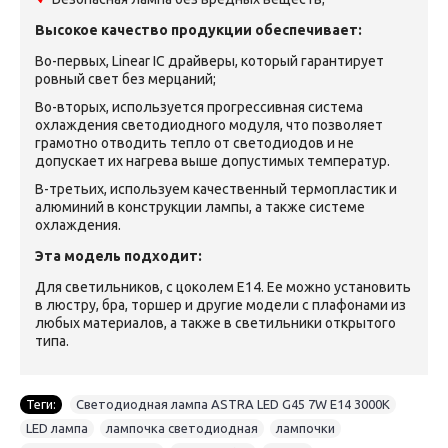
Высокое качество продукции обеспечивает:
Во-первых, Linear IC драйверы, который гарантирует
ровный свет без мерцаний;
Во-вторых, используется прогрессивная система
охлаждения светодиодного модуля, что позволяет
грамотно отводить тепло от светодиодов и не
допускает их нагрева выше допустимых температур.
В-третьих, используем качественный термопластик и
алюминий в конструкции лампы, а также системе
охлаждения.
Эта модель подходит:
Для светильников, с цоколем Е14. Ее можно установить
в люстру, бра, торшер и другие модели с плафонами из
любых материалов, а также в светильники открытого
типа.
Теги:
Светодиодная лампа ASTRA LED G45 7W E14 3000K
,
LED лампа
,
лампочка светодиодная
,
лампочки
,