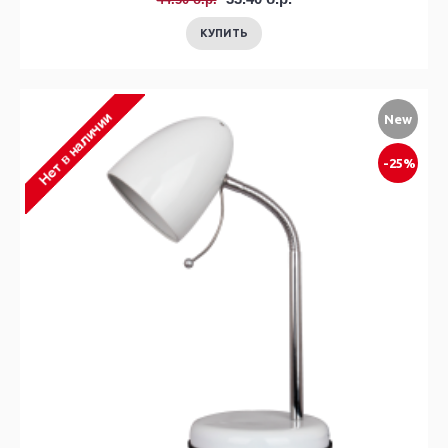
КУПИТЬ
New
-25%