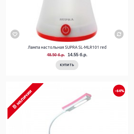
Лампа настольная SUPRA SL-MLR101 red
14.55 б.р.
48.50 б.р.
КУПИТЬ
-64%