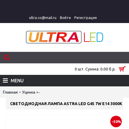
ultra.co@mail.ru
Войти
Регистрация
0 шт. Сумма: 0.00 б.р.
MENU
Главная
Уценка
Светодиодная лампа ASTRA LED G45 7W E14 3
СВЕТОДИОДНАЯ ЛАМПА ASTRA LED G45 7W E14 3000K
-50%