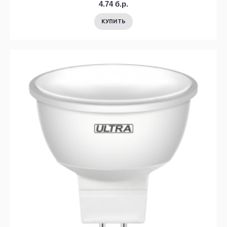
4.74 б.р.
КУПИТЬ