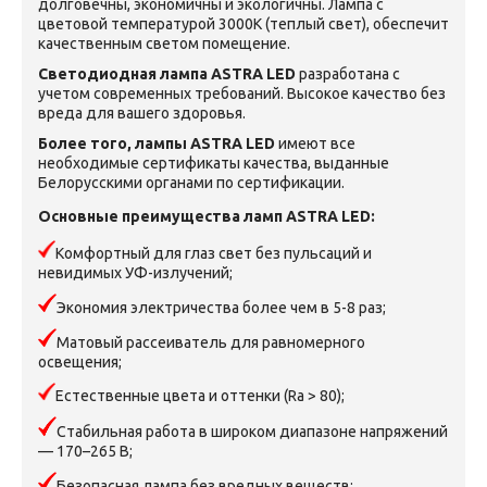
долговечны, экономичны и экологичны. Лампа с
цветовой температурой 3000K (теплый свет), обеспечит
качественным светом помещение.
Светодиодная лампа ASTRA LED
разработана с
учетом современных требований. Высокое качество без
вреда для вашего здоровья.
Более того, лампы ASTRA LED
имеют все
необходимые сертификаты качества, выданные
Белорусскими органами по сертификации.
Основные преимущества ламп
ASTRA LED
:
Комфортный для глаз свет без пульсаций и
невидимых УФ-излучений;
Экономия электричества более чем в 5-8 раз;
Матовый рассеиватель для равномерного
освещения;
Естественные цвета и оттенки (Ra > 80);
Стабильная работа в широком диапазоне напряжений
— 170–265 В;
Безопасная лампа без вредных веществ;