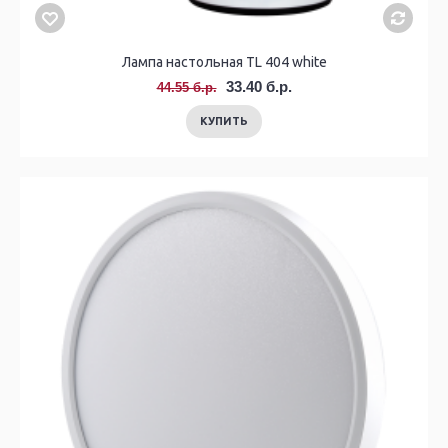
Лампа настольная TL 404 white
33.40 б.р.
44.55 б.р.
КУПИТЬ